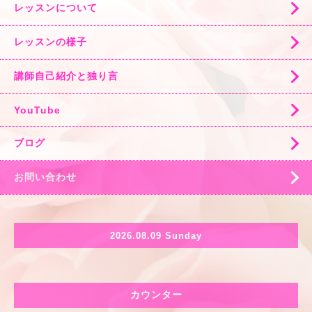
レッスンについて
レッスンの様子
講師自己紹介と独り言
YouTube
ブログ
お問い合わせ
2026.08.09 Sunday
カウンター